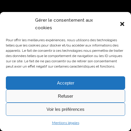
Gérer le consentement aux
cookies
Pour offrir les meilleures expériences, nous utilisons des technologies
telles que les cookies pour stocker et/ou accéder aux informations des
appareils. Le fait de consentir à ces technologies nous permettra de traiter
des données telles que le comportement de navigation ou les ID uniques
sur ce site. Le fait de ne pas consentir ou de retirer son consentement
peut avoir un effet négatif sur certaines caractéristiques et fonctions.
Accepter
Refuser
Voir les préférences
Sarrut-Avocats -
Membre du réseau Alatis
© 2015-2024 - Website by
Mentions légales
FBMediaworks
-
Mentions légales