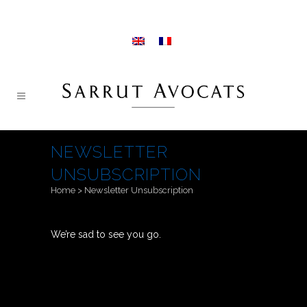
NEWSLETTER
UNSUBSCRIPTION
Home
>
Newsletter Unsubscription
We’re sad to see you go.