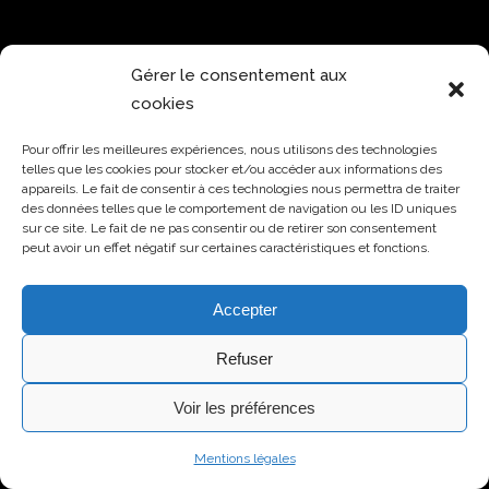
Gérer le consentement aux
cookies
Pour offrir les meilleures expériences, nous utilisons des technologies
telles que les cookies pour stocker et/ou accéder aux informations des
appareils. Le fait de consentir à ces technologies nous permettra de traiter
des données telles que le comportement de navigation ou les ID uniques
sur ce site. Le fait de ne pas consentir ou de retirer son consentement
peut avoir un effet négatif sur certaines caractéristiques et fonctions.
Accepter
Refuser
Voir les préférences
Sarrut-Avocats -
Membre du réseau Alatis
© 2015-2024 - Website by
Mentions légales
FBMediaworks
-
Mentions légales