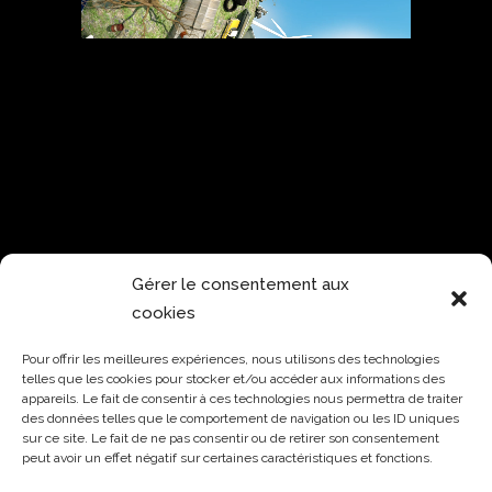
Gérer le consentement aux
cookies
Pour offrir les meilleures expériences, nous utilisons des technologies
telles que les cookies pour stocker et/ou accéder aux informations des
appareils. Le fait de consentir à ces technologies nous permettra de traiter
des données telles que le comportement de navigation ou les ID uniques
sur ce site. Le fait de ne pas consentir ou de retirer son consentement
peut avoir un effet négatif sur certaines caractéristiques et fonctions.